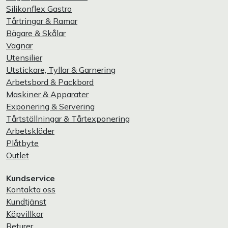
Silikonflex Gastro
Tårtringar & Ramar
Bägare & Skålar
Vagnar
Utensilier
Utstickare, Tyllar & Garnering
Arbetsbord & Packbord
Maskiner & Apparater
Exponering & Servering
Tårtställningar & Tårtexponering
Arbetskläder
Plåtbyte
Outlet
Kundservice
Kontakta oss
Kundtjänst
Köpvillkor
Returer