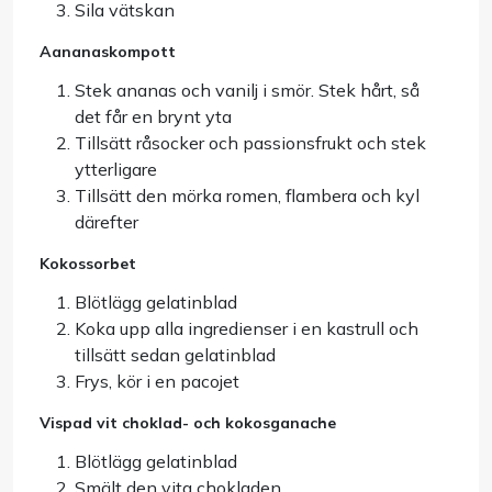
Sila vätskan
Aananaskompott
Stek ananas och vanilj i smör. Stek hårt, så
det får en brynt yta
Tillsätt råsocker och passionsfrukt och stek
ytterligare
Tillsätt den mörka romen, flambera och kyl
därefter
Kokossorbet
Blötlägg gelatinblad
Koka upp alla ingredienser i en kastrull och
tillsätt sedan gelatinblad
Frys, kör i en pacojet
Vispad vit choklad- och kokosganache
Blötlägg gelatinblad
Smält den vita chokladen