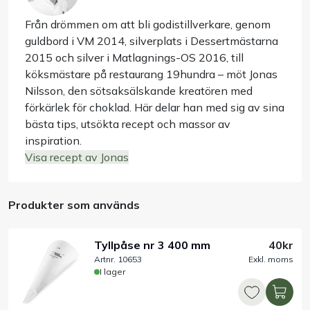
Från drömmen om att bli godistillverkare, genom
guldbord i VM 2014, silverplats i Dessertmästarna
2015 och silver i Matlagnings-OS 2016, till
köksmästare på restaurang 19hundra – möt Jonas
Nilsson, den sötsaksälskande kreatören med
förkärlek för choklad. Här delar han med sig av sina
bästa tips, utsökta recept och massor av
inspiration.
Visa recept av Jonas
Produkter som används
Tyllpåse nr 3 400 mm
40kr
Artnr. 10653
Exkl. moms
I lager