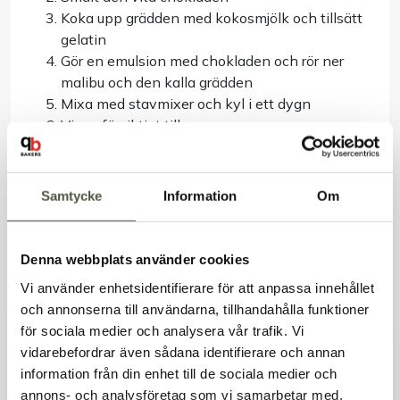
Koka upp grädden med kokosmjölk och tillsätt
gelatin
Gör en emulsion med chokladen och rör ner
malibu och den kalla grädden
Mixa med stavmixer och kyl i ett dygn
Vispa försiktigt till mousse
Lime- och kokosmarängplatta
Blanda limesaft, vatten, äggvitepulver och
Samtycke
Information
Om
strösocker, mixa med stavmixer. Vispa på låg
växel cirka 15 minuter tills det blivit fluffigt
Tillsätt florsocker och vänd ner med slickepott
Denna webbplats använder cookies
Spritsa ut runda plattor. Plattorna ska ligga
Vi använder enhetsidentifierare för att anpassa innehållet
över serveringsglaset – mät för rätt storlek
och annonserna till användarna, tillhandahålla funktioner
Sprinkla över kokos och baka i ugn på 60°c i
för sociala medier och analysera vår trafik. Vi
cirka två timmar
vidarebefordrar även sådana identifierare och annan
information från din enhet till de sociala medier och
Mandelkaka
Välkommen till Bakers!
annons- och analysföretag som vi samarbetar med.