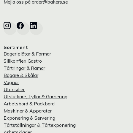
Mejla oss på
order@bakers.se
Sortiment
Bageriplåtar & Formar
Silikonflex Gastro
Tårtringar & Ramar
Bägare & Skålar
Vagnar
Utensilier
Utstickare, Tyllar & Garnering
Arbetsbord & Packbord
Maskiner & Apparater
Exponering & Servering
Tårtställningar & Tårtexponering
Arbetskläder