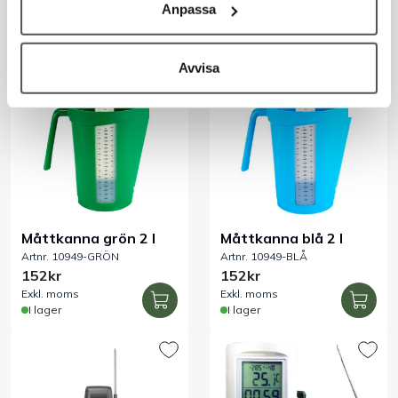
Artnr. 10949-RÖD
Artnr. 10949-GUL
Anpassa
152kr
152kr
Exkl. moms
Exkl. moms
I lager
I lager
Avvisa
Måttkanna grön 2 l
Måttkanna blå 2 l
Artnr. 10949-GRÖN
Artnr. 10949-BLÅ
152kr
152kr
Exkl. moms
Exkl. moms
I lager
I lager