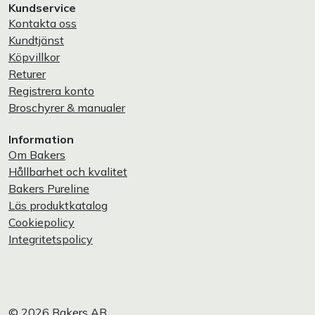
Kundservice
Kontakta oss
Kundtjänst
Köpvillkor
Returer
Registrera konto
Broschyrer & manualer
Information
Om Bakers
Hållbarhet och kvalitet
Bakers Pureline
Läs produktkatalog
Cookiepolicy
Integritetspolicy
© 2026 Bakers AB