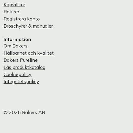
Köpvillkor
Returer
Registrera konto
Broschyrer & manualer
Information
Om Bakers
Hållbarhet och kvalitet
Bakers Pureline
Läs produktkatalog
Cookiepolicy
Integritetspolicy
© 2026 Bakers AB
Privatperson
Företag