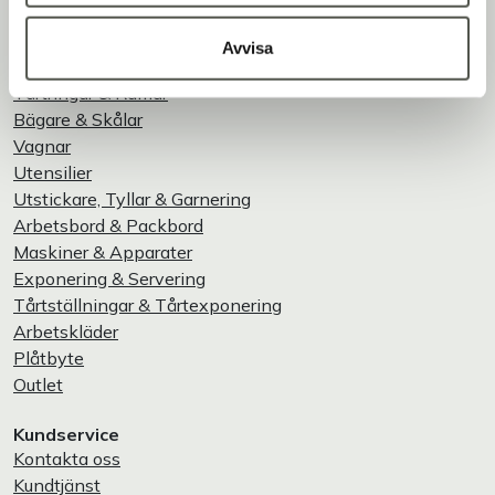
Sortiment
Bageriplåtar & Formar
Avvisa
Silikonflex Gastro
Tårtringar & Ramar
Bägare & Skålar
Vagnar
Utensilier
Utstickare, Tyllar & Garnering
Arbetsbord & Packbord
Maskiner & Apparater
Exponering & Servering
Tårtställningar & Tårtexponering
Arbetskläder
Plåtbyte
Outlet
Kundservice
Kontakta oss
Kundtjänst