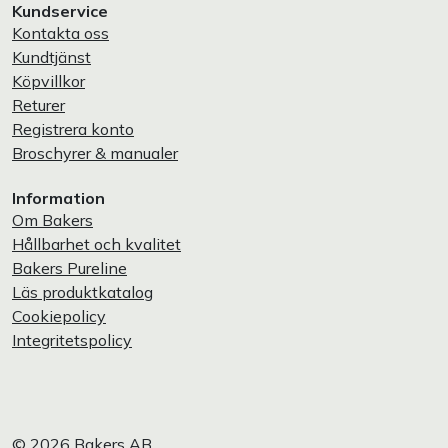
Kundservice
Kontakta oss
Kundtjänst
Köpvillkor
Returer
Registrera konto
Broschyrer & manualer
Information
Om Bakers
Hållbarhet och kvalitet
Bakers Pureline
Läs produktkatalog
Cookiepolicy
Integritetspolicy
© 2026 Bakers AB