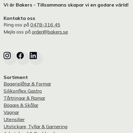
Vi är Bakers - Tillsammans skapar vi en godare värld!
Kontakta oss
Ring oss på
0478-316 45
Mejla oss på
order@bakers.se
Sortiment
Bageriplåtar & Formar
Silikonflex Gastro
Tårtringar & Ramar
Bägare & Skålar
Vagnar
Utensilier
Utstickare, Tyllar & Garnering