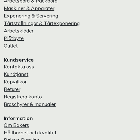
Arbetsbord & Packbord
Maskiner & Apparater
Exponering & Servering
Tårtställningar & Tårtexponering
Arbetskläder
Plåtbyte
Outlet
Kundservice
Kontakta oss
Kundtjänst
Köpvillkor
Returer
Registrera konto
Broschyrer & manualer
Information
Om Bakers
Hållbarhet och kvalitet