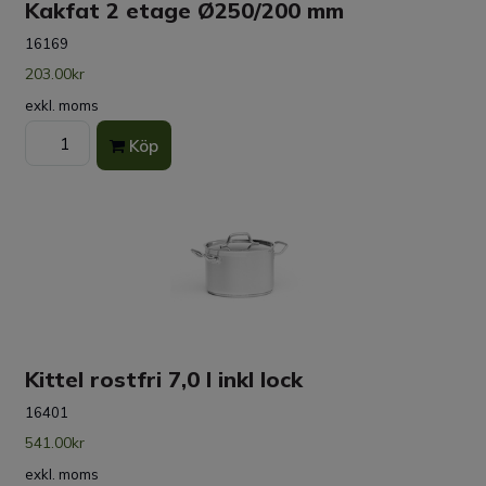
Kakfat 2 etage Ø250/200 mm
16169
203.00kr
exkl. moms
Köp
Kittel rostfri 7,0 l inkl lock
16401
541.00kr
exkl. moms