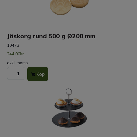
Jäskorg rund 500 g Ø200 mm
10473
244.00kr
exkl. moms
Köp