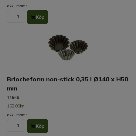
exkl. moms
Köp
Briocheform non-stick 0,35 l Ø140 x H50
mm
11666
162.00kr
exkl. moms
Köp