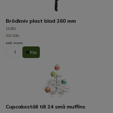
Brödkniv plast blad 260 mm
11261
602.00kr
exkl. moms
Köp
Cupcakeställ till 24 små muffins