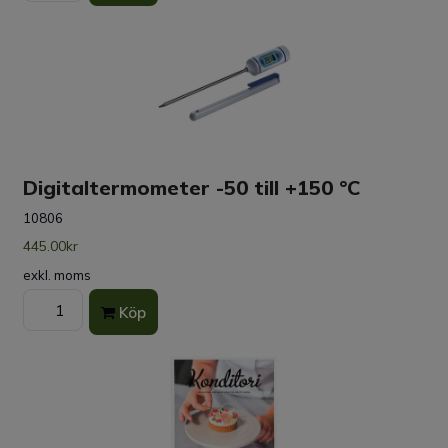
Digitaltermometer -50 till +150 °C
10806
445.00kr
exkl. moms
Köp