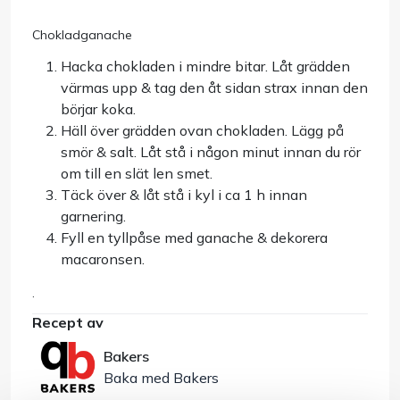
Chokladganache
Hacka chokladen i mindre bitar. Låt grädden
värmas upp & tag den åt sidan strax innan den
börjar koka.
Häll över grädden ovan chokladen. Lägg på
smör & salt. Låt stå i någon minut innan du rör
om till en slät len smet.
Täck över & låt stå i kyl i ca 1 h innan
garnering.
Fyll en tyllpåse med ganache & dekorera
macaronsen.
.
Recept av
Bakers
Baka med Bakers