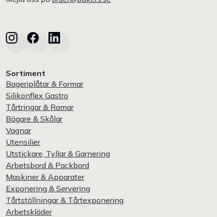
Sortiment
Bageriplåtar & Formar
Silikonflex Gastro
Tårtringar & Ramar
Bägare & Skålar
Vagnar
Utensilier
Utstickare, Tyllar & Garnering
Arbetsbord & Packbord
Maskiner & Apparater
Exponering & Servering
Tårtställningar & Tårtexponering
Arbetskläder