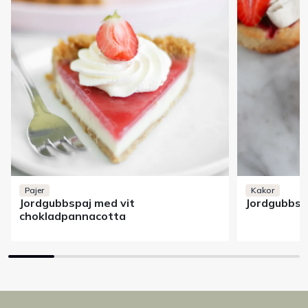
Pajer
Kakor
Jordgubbspaj med vit
Jordgubbsk
chokladpannacotta