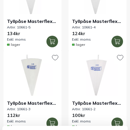
Tyllpåse Masterflex
Tyllpåse Masterflex
Artnr. 10661-5
Artnr. 10661-4
5/500 mm
4/460 mm
134kr
124kr
Exkl. moms
Exkl. moms
I lager
I lager
Tyllpåse Masterflex
Tyllpåse Masterflex
Artnr. 10661-3
Artnr. 10661-2
3/400 mm
2/340 mm
112kr
100kr
Exkl. moms
Exkl. moms
I lager
I lager