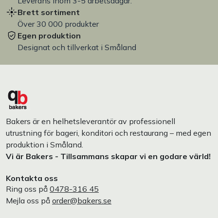
Leverans inom 3-5 arbetsdagar.
Brett sortiment
Över 30 000 produkter
Egen produktion
Designat och tillverkat i Småland
Bakers är en helhetsleverantör av professionell
utrustning för bageri, konditori och restaurang – med egen
produktion i Småland.
Vi är Bakers - Tillsammans skapar vi en godare värld!
Kontakta oss
Ring oss på
0478-316 45
Mejla oss på
order@bakers.se