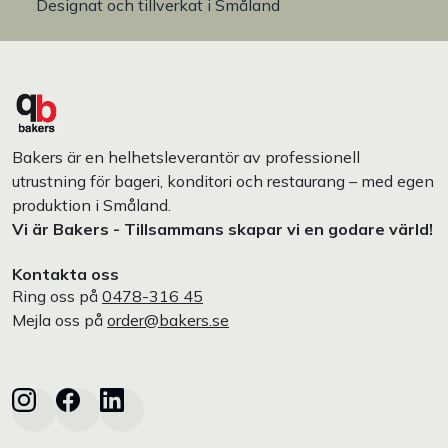
Designat och tillverkat i Småland
Bakers är en helhetsleverantör av professionell
utrustning för bageri, konditori och restaurang – med egen
produktion i Småland.
Vi är Bakers - Tillsammans skapar vi en godare värld!
Kontakta oss
Ring oss på
0478-316 45
Mejla oss på
order@bakers.se