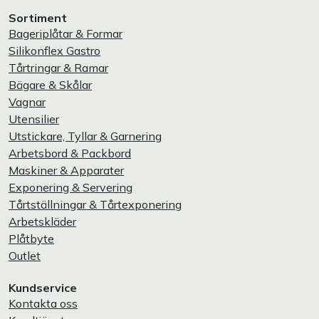
Sortiment
Bageriplåtar & Formar
Silikonflex Gastro
Tårtringar & Ramar
Bägare & Skålar
Vagnar
Utensilier
Utstickare, Tyllar & Garnering
Arbetsbord & Packbord
Maskiner & Apparater
Exponering & Servering
Tårtställningar & Tårtexponering
Arbetskläder
Plåtbyte
Outlet
Kundservice
Kontakta oss