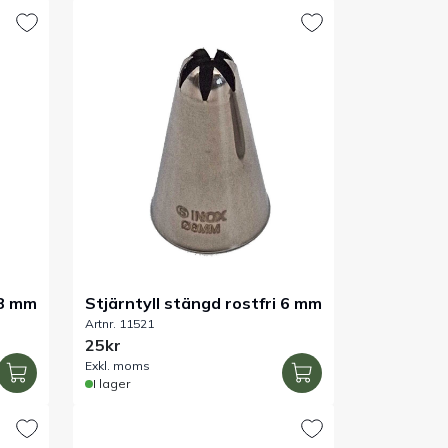
 8 mm
Stjärntyll stängd rostfri 6 mm
Artnr. 11521
25kr
Exkl. moms
I lager