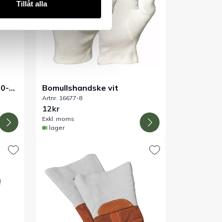
Tillåt alla
00-
Bomullshandske vit
Artnr. 16677-8
12kr
Exkl. moms
I lager