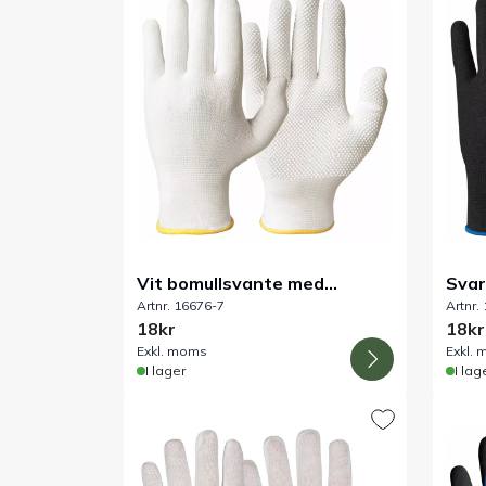
Vit bomullsvante med
Svar
Artnr. 16676-7
Artnr.
plastnoppor
plas
18kr
18kr
Exkl. moms
Exkl.
I lager
I lag