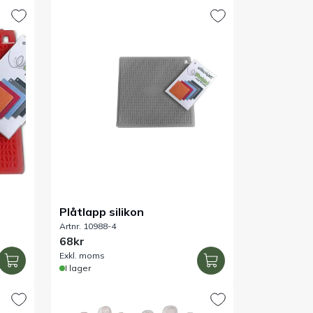
Plåtlapp silikon
Artnr. 10988-4
68kr
Exkl. moms
I lager