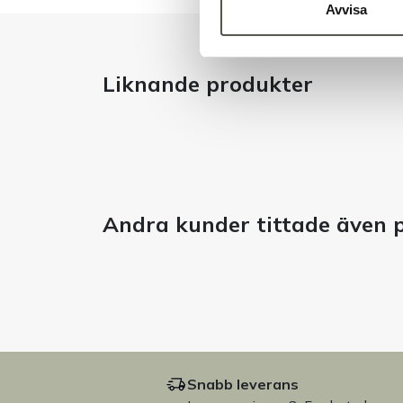
Avvisa
Liknande produkter
Andra kunder tittade även 
Snabb leverans