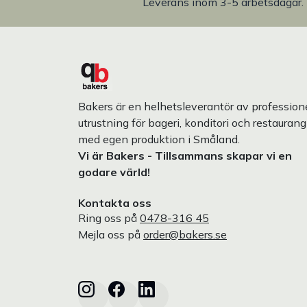
Leverans inom 3-5 arbetsdagar.
Bakers är en helhetsleverantör av professione
utrustning för bageri, konditori och restaurang
med egen produktion i Småland.
Vi är Bakers - Tillsammans skapar vi en
godare värld!
Kontakta oss
Ring oss på
0478-316 45
Mejla oss på
order@bakers.se