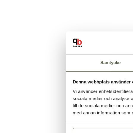
Samtycke
Denna webbplats använder 
Vi använder enhetsidentifierar
sociala medier och analysera 
till de sociala medier och a
med annan information som du 