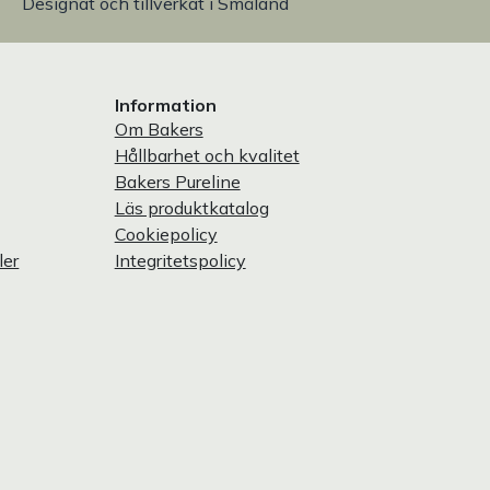
Designat och tillverkat i Småland
Information
Om Bakers
Hållbarhet och kvalitet
Bakers Pureline
Läs produktkatalog
Cookiepolicy
ler
Integritetspolicy