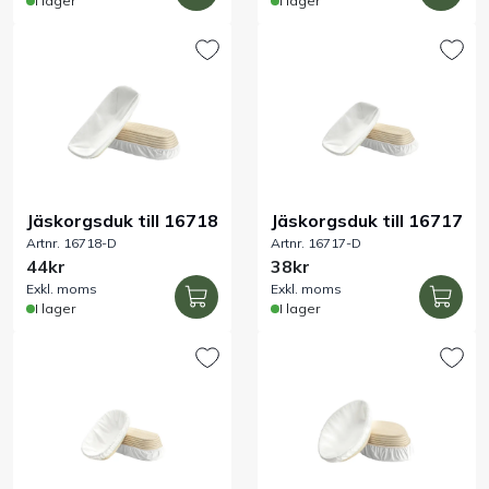
I lager
I lager
Jäskorgsduk till 16718
Jäskorgsduk till 16717
Artnr. 16718-D
Artnr. 16717-D
44kr
38kr
Exkl. moms
Exkl. moms
I lager
I lager