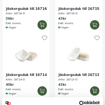
Jäskorgsduk till 16716
Jäskorgsduk till 16715
Artnr. 16716-D
Artnr. 16715-D
36kr
43kr
Exkl. moms
Exkl. moms
I lager
I lager
Jäskorgsduk till 16714
Jäskorgsduk till 16713
Artnr. 16714-D
Artnr. 16713-D
40kr
43kr
Exkl. moms
Exkl. moms
I lager
I lager