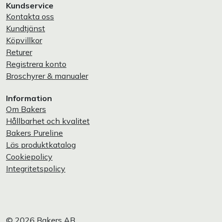
Kundservice
Kontakta oss
Kundtjänst
Köpvillkor
Returer
Registrera konto
Broschyrer & manualer
Information
Om Bakers
Hållbarhet och kvalitet
Bakers Pureline
Läs produktkatalog
Cookiepolicy
Integritetspolicy
© 2026 Bakers AB