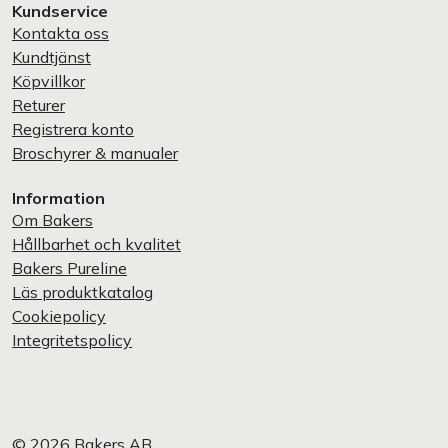
Kundservice
Kontakta oss
Kundtjänst
Köpvillkor
Returer
Registrera konto
Broschyrer & manualer
Information
Om Bakers
Hållbarhet och kvalitet
Bakers Pureline
Läs produktkatalog
Cookiepolicy
Integritetspolicy
© 2026 Bakers AB