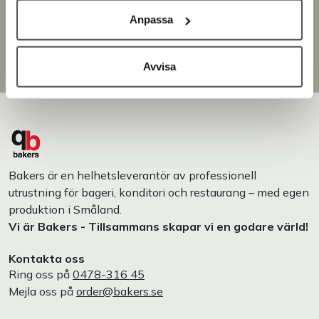
Brett sortiment
Anpassa
Över 30 000 produkter
Egen produktion
Designat och tillverkat i Småland
Avvisa
Bakers är en helhetsleverantör av professionell
utrustning för bageri, konditori och restaurang – med egen
produktion i Småland.
Vi är Bakers - Tillsammans skapar vi en godare värld!
Kontakta oss
Ring oss på
0478-316 45
Mejla oss på
order@bakers.se