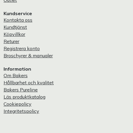
Outlet
Kundservice
Kontakta oss
Kundtjänst
Köpvillkor
Returer
Registrera konto
Broschyrer & manualer
Information
Om Bakers
Hållbarhet och kvalitet
Bakers Pureline
Läs produktkatalog
Cookiepolicy
Integritetspolicy