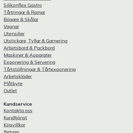
Silikonflex Gastro
Tårtringar & Ramar
Bägare & Skålar
Vagnar
Utensilier
Utstickare, Tyllar & Garnering
Arbetsbord & Packbord
Maskiner & Apparater
Exponering & Servering
Tårtställningar & Tårtexponering
Arbetskläder
Plåtbyte
Outlet
Kundservice
Kontakta oss
Kundtjänst
Köpvillkor
Returer