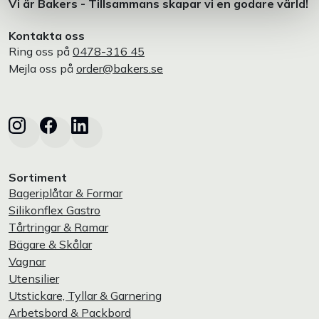
Vi är Bakers - Tillsammans skapar vi en godare värld!
Kontakta oss
Ring oss på
0478-316 45
Mejla oss på
order@bakers.se
Sortiment
Bageriplåtar & Formar
Silikonflex Gastro
Tårtringar & Ramar
Bägare & Skålar
Vagnar
Utensilier
Utstickare, Tyllar & Garnering
Arbetsbord & Packbord