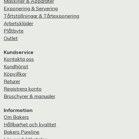
Maskiner & Apparater
Exponering & Servering
Tårtställningar & Tårtexponering
Arbetskläder
Plåtbyte
Outlet
Kundservice
Kontakta oss
Kundtjänst
Köpvillkor
Returer
Registrera konto
Broschyrer & manualer
Information
Om Bakers
Hållbarhet och kvalitet
Bakers Pureline