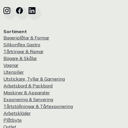
Sortiment
Bageriplåtar & Formar
Silikonflex Gastro
Tårtringar & Ramar
Bägare & Skålar
Vagnar
Utensilier
Utstickare, Tyllar & Garnering
Arbetsbord & Packbord
Maskiner & Apparater
Exponering & Servering
Tårtställningar & Tårtexponering
Arbetskläder
Plåtbyte
Outlet