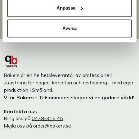
Brett sortiment
Anpassa
Över 30 000 produkter
Egen produktion
Designat och tillverkat i Småland
Avvisa
Bakers är en helhetsleverantör av professionell
utrustning för bageri, konditori och restaurang – med egen
produktion i Småland.
Vi är Bakers - Tillsammans skapar vi en godare värld!
Kontakta oss
Ring oss på
0478-316 45
Mejla oss på
order@bakers.se