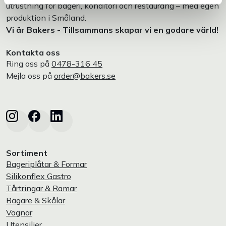
utrustning för bageri, konditori och restaurang – med egen
produktion i Småland.
Vi är Bakers - Tillsammans skapar vi en godare värld!
Kontakta oss
Ring oss på
0478-316 45
Mejla oss på
order@bakers.se
Sortiment
Bageriplåtar & Formar
Silikonflex Gastro
Tårtringar & Ramar
Bägare & Skålar
Vagnar
Utensilier