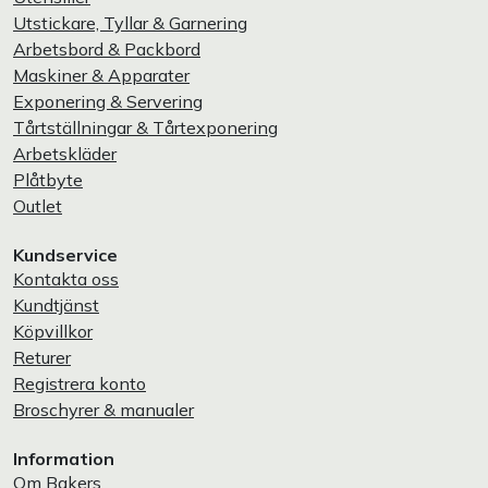
Utstickare, Tyllar & Garnering
Arbetsbord & Packbord
Maskiner & Apparater
Exponering & Servering
Tårtställningar & Tårtexponering
Arbetskläder
Plåtbyte
Outlet
Kundservice
Kontakta oss
Kundtjänst
Köpvillkor
Returer
Registrera konto
Broschyrer & manualer
Information
Om Bakers