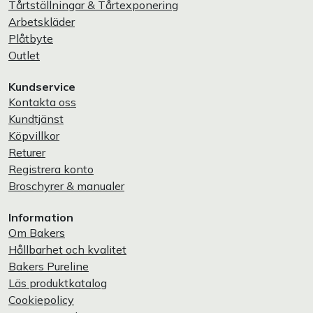
Tårtställningar & Tårtexponering
Arbetskläder
Plåtbyte
Outlet
Kundservice
Kontakta oss
Kundtjänst
Köpvillkor
Returer
Registrera konto
Broschyrer & manualer
Information
Om Bakers
Hållbarhet och kvalitet
Bakers Pureline
Läs produktkatalog
Cookiepolicy