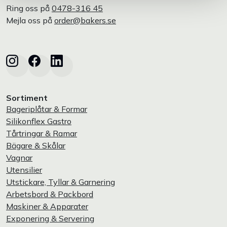
Ring oss på
0478-316 45
Mejla oss på
order@bakers.se
Sortiment
Bageriplåtar & Formar
Silikonflex Gastro
Tårtringar & Ramar
Bägare & Skålar
Vagnar
Utensilier
Utstickare, Tyllar & Garnering
Arbetsbord & Packbord
Maskiner & Apparater
Exponering & Servering