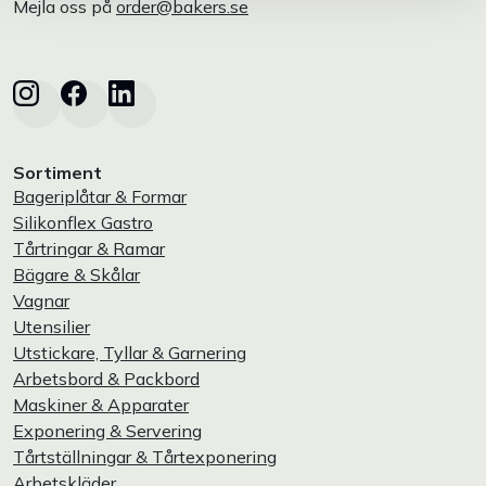
Mejla oss på
order@bakers.se
Sortiment
Bageriplåtar & Formar
Silikonflex Gastro
Tårtringar & Ramar
Bägare & Skålar
Vagnar
Utensilier
Utstickare, Tyllar & Garnering
Arbetsbord & Packbord
Maskiner & Apparater
Exponering & Servering
Tårtställningar & Tårtexponering
Arbetskläder