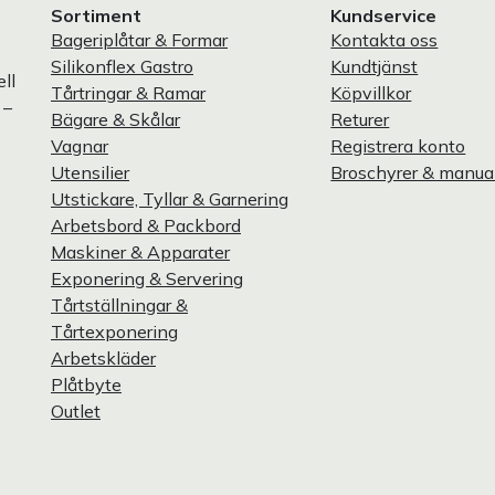
Sortiment
Kundservice
Bageriplåtar & Formar
Kontakta oss
Silikonflex Gastro
Kundtjänst
ll
Tårtringar & Ramar
Köpvillkor
 –
Bägare & Skålar
Returer
Vagnar
Registrera konto
Utensilier
Broschyrer & manua
Utstickare, Tyllar & Garnering
Arbetsbord & Packbord
Maskiner & Apparater
Exponering & Servering
Tårtställningar &
Tårtexponering
Arbetskläder
Plåtbyte
Outlet