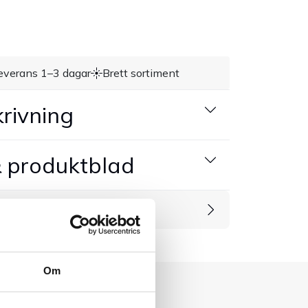
everans 1–3 dagar
Brett sortiment
rivning
 produktblad
rodukter
Om