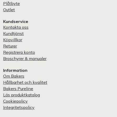
Plåtbyte
Outlet
Kundservice
Kontakta oss
Kundtjänst
Köpvillkor
Returer
Registrera konto
Broschyrer & manualer
Information
Om Bakers
Hållbarhet och kvalitet
Bakers Pureline
Läs produktkatalog
Cookiepolicy
Integritetspolicy