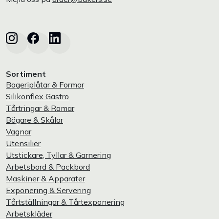
Sortiment
Bageriplåtar & Formar
Silikonflex Gastro
Tårtringar & Ramar
Bägare & Skålar
Vagnar
Utensilier
Utstickare, Tyllar & Garnering
Arbetsbord & Packbord
Maskiner & Apparater
Exponering & Servering
Tårtställningar & Tårtexponering
Arbetskläder