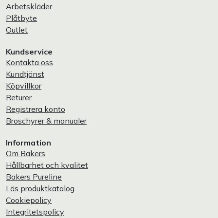
Arbetskläder
Plåtbyte
Outlet
Kundservice
Kontakta oss
Kundtjänst
Köpvillkor
Returer
Registrera konto
Broschyrer & manualer
Information
Om Bakers
Hållbarhet och kvalitet
Bakers Pureline
Läs produktkatalog
Cookiepolicy
Integritetspolicy