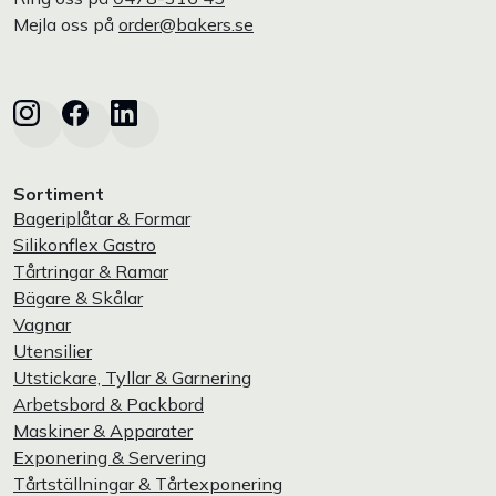
Mejla oss på
order@bakers.se
Sortiment
Bageriplåtar & Formar
Silikonflex Gastro
Tårtringar & Ramar
Bägare & Skålar
Vagnar
Utensilier
Utstickare, Tyllar & Garnering
Arbetsbord & Packbord
Maskiner & Apparater
Exponering & Servering
Tårtställningar & Tårtexponering