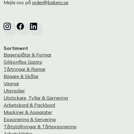
Mejla oss på
order@bakers.se
Sortiment
Bageriplåtar & Formar
Silikonflex Gastro
Tårtringar & Ramar
Bägare & Skålar
Vagnar
Utensilier
Utstickare, Tyllar & Garnering
Arbetsbord & Packbord
Maskiner & Apparater
Exponering & Servering
Tårtställningar & Tårtexponering
Arbetskläder