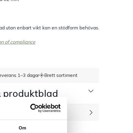
ad utan enbart vikt kan en stödform behövas.
on of compliance
everans 1–3 dagar
Brett sortiment
 produktblad
rodukter
Om