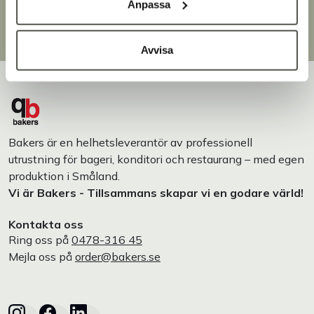
Över 30 000 produkter
Anpassa
Egen produktion
Designat och tillverkat i Småland
Avvisa
Bakers är en helhetsleverantör av professionell
utrustning för bageri, konditori och restaurang – med egen
produktion i Småland.
Vi är Bakers - Tillsammans skapar vi en godare värld!
Kontakta oss
Ring oss på
0478-316 45
Mejla oss på
order@bakers.se