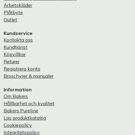
Arbetskläder
Plåtbyte
Outlet
Kundservice
Kontakta oss
Kundtjänst
Köpvillkor
Returer
Registrera konto
Broschyrer & manualer
Information
Om Bakers
Hållbarhet och kvalitet
Bakers Pureline
Läs produktkatalog
Cookiepolicy
Integritetspolicy