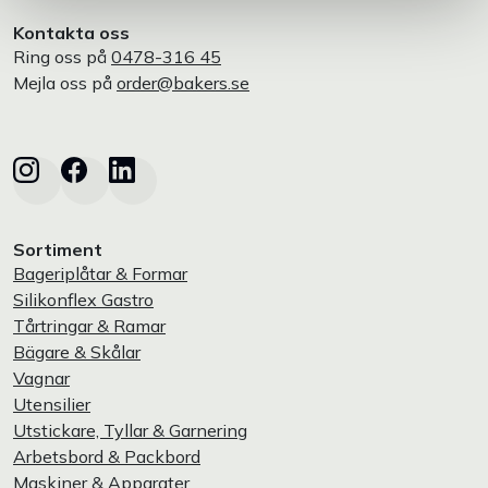
Kontakta oss
Ring oss på
0478-316 45
Mejla oss på
order@bakers.se
Sortiment
Bageriplåtar & Formar
Silikonflex Gastro
Tårtringar & Ramar
Bägare & Skålar
Vagnar
Utensilier
Utstickare, Tyllar & Garnering
Arbetsbord & Packbord
Maskiner & Apparater