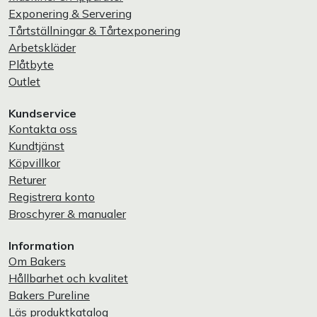
Exponering & Servering
Tårtställningar & Tårtexponering
Arbetskläder
Plåtbyte
Outlet
Kundservice
Kontakta oss
Kundtjänst
Köpvillkor
Returer
Registrera konto
Broschyrer & manualer
Information
Om Bakers
Hållbarhet och kvalitet
Bakers Pureline
Läs produktkatalog