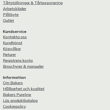
Tårtställningar & Tårtexponering
Arbetskläder
Plåtbyte
Outlet
Kundservice
Kontakta oss
Kundtjänst
Köpvillkor
Returer
Registrera konto
Broschyrer & manualer
Information
Om Bakers
Hållbarhet och kvalitet
Bakers Pureline
Läs produktkatalog
Cookiepolicy