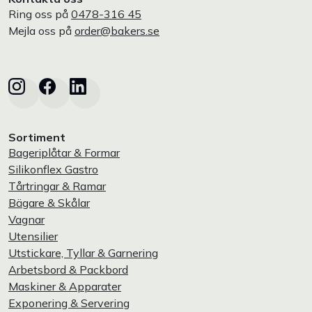
Ring oss på
0478-316 45
Mejla oss på
order@bakers.se
Sortiment
Bageriplåtar & Formar
Silikonflex Gastro
Tårtringar & Ramar
Bägare & Skålar
Vagnar
Utensilier
Utstickare, Tyllar & Garnering
Arbetsbord & Packbord
Maskiner & Apparater
Exponering & Servering