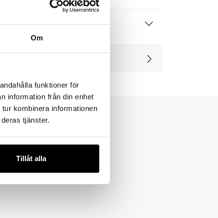
 produktblad
Om
rodukter
andahålla funktioner för
n information från din enhet
 tur kombinera informationen
deras tjänster.
Tillåt alla