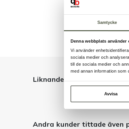
Samtycke
Denna webbplats använder 
Vi använder enhetsidentifierar
sociala medier och analysera 
till de sociala medier och a
med annan information som du 
Liknande produkter
Avvisa
Andra kunder tittade även 