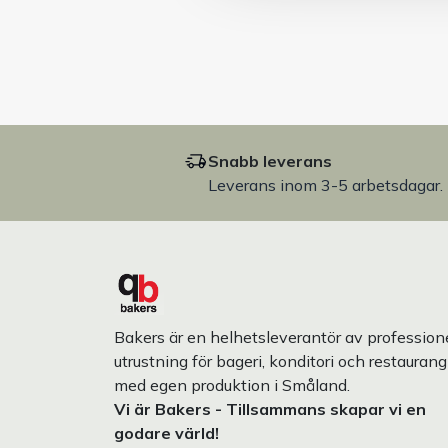
Snabb leverans
Leverans inom 3-5 arbetsdagar.
Bakers är en helhetsleverantör av professione
utrustning för bageri, konditori och restaurang
med egen produktion i Småland.
Vi är Bakers - Tillsammans skapar vi en
godare värld!