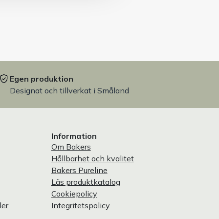
Egen produktion
Designat och tillverkat i Småland
Information
Om Bakers
Hållbarhet och kvalitet
Bakers Pureline
Läs produktkatalog
Cookiepolicy
ler
Integritetspolicy