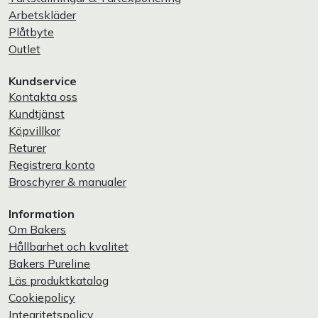
Arbetskläder
Plåtbyte
Outlet
Kundservice
Kontakta oss
Kundtjänst
Köpvillkor
Returer
Registrera konto
Broschyrer & manualer
Information
Om Bakers
Hållbarhet och kvalitet
Bakers Pureline
Läs produktkatalog
Cookiepolicy
Integritetspolicy