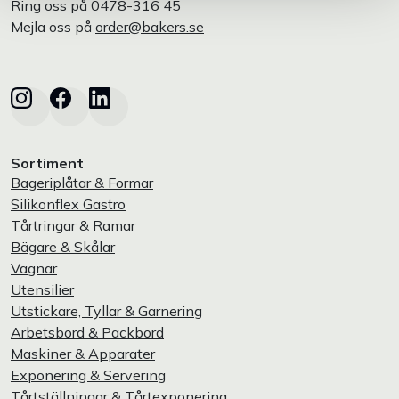
Ring oss på
0478-316 45
Mejla oss på
order@bakers.se
Sortiment
Bageriplåtar & Formar
Silikonflex Gastro
Tårtringar & Ramar
Bägare & Skålar
Vagnar
Utensilier
Utstickare, Tyllar & Garnering
Arbetsbord & Packbord
Maskiner & Apparater
Exponering & Servering
Tårtställningar & Tårtexponering