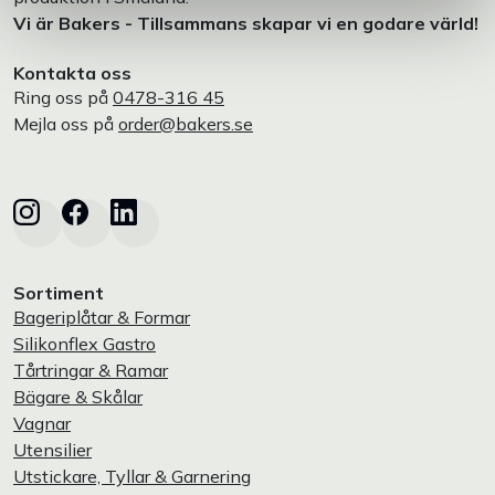
Vi är Bakers - Tillsammans skapar vi en godare värld!
Kontakta oss
Ring oss på
0478-316 45
Mejla oss på
order@bakers.se
Sortiment
Bageriplåtar & Formar
Silikonflex Gastro
Tårtringar & Ramar
Bägare & Skålar
Vagnar
Utensilier
Utstickare, Tyllar & Garnering