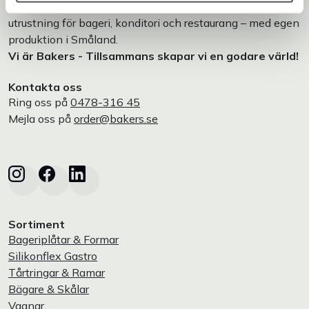
Bakers är en helhetsleverantör av professionell
utrustning för bageri, konditori och restaurang – med egen
produktion i Småland.
Vi är Bakers - Tillsammans skapar vi en godare värld!
Kontakta oss
Ring oss på
0478-316 45
Mejla oss på
order@bakers.se
Sortiment
Bageriplåtar & Formar
Silikonflex Gastro
Tårtringar & Ramar
Bägare & Skålar
Vagnar