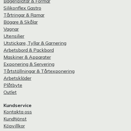
Bageriplåtar & Formar
Silikonflex Gastro
Tårtringar & Ramar
Bägare & Skålar
Vagnar
Utensilier
Utstickare, Tyllar & Garnering
Arbetsbord & Packbord
Maskiner & Apparater
Exponering & Servering
Tårtställningar & Tårtexponering
Arbetskläder
Plåtbyte
Outlet
Kundservice
Kontakta oss
Kundtjänst
Köpvillkor