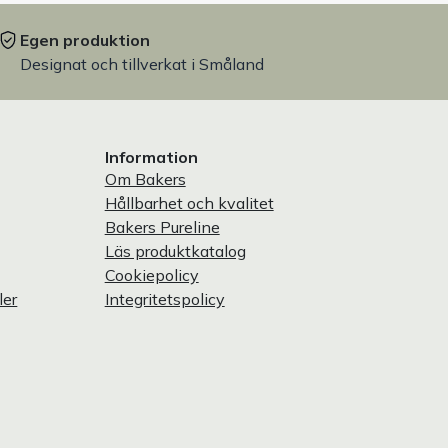
Egen produktion
Designat och tillverkat i Småland
Information
Om Bakers
Hållbarhet och kvalitet
Bakers Pureline
Läs produktkatalog
Cookiepolicy
ler
Integritetspolicy