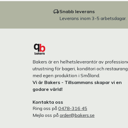
Snabb leverans
Leverans inom 3-5 arbetsdagar.
Bakers är en helhetsleverantör av professione
utrustning för bageri, konditori och restaurang
med egen produktion i Småland.
Vi är Bakers - Tillsammans skapar vi en
godare värld!
Kontakta oss
Ring oss på
0478-316 45
Mejla oss på
order@bakers.se