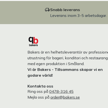
Snabb leverans
Leverans inom 3-5 arbetsdagar.
Bakers är en helhetsleverantör av professione
utrustning för bageri, konditori och restaurang
med egen produktion i Småland.
Vi är Bakers - Tillsammans skapar vi en
godare värld!
Kontakta oss
Ring oss på
0478-316 45
Mejla oss på
order@bakers.se