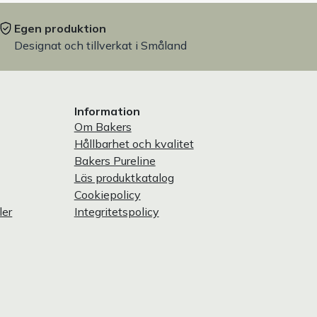
Egen produktion
Designat och tillverkat i Småland
Information
Om Bakers
Hållbarhet och kvalitet
Bakers Pureline
Läs produktkatalog
Cookiepolicy
ler
Integritetspolicy