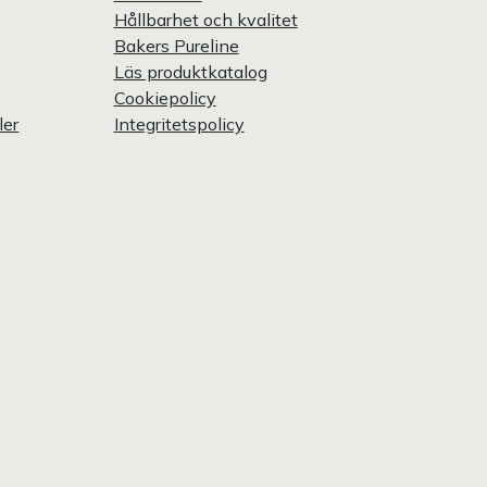
Hållbarhet och kvalitet
Bakers Pureline
Läs produktkatalog
Cookiepolicy
ler
Integritetspolicy