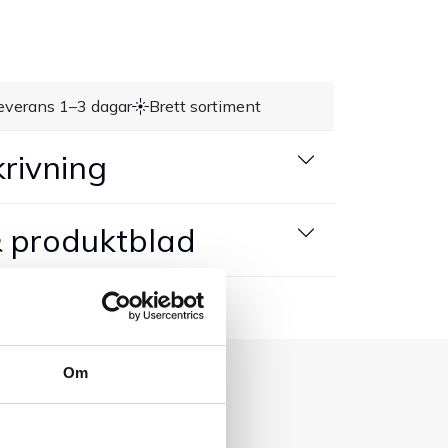
everans 1–3 dagar
Brett sortiment
rivning
 produktblad
Om