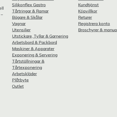
Silikonflex Gastro
Kundtjänst
ll
Tårtringar & Ramar
Köpvillkor
 –
Bägare & Skålar
Returer
Vagnar
Registrera konto
Utensilier
Broschyrer & manua
Utstickare, Tyllar & Garnering
Arbetsbord & Packbord
Maskiner & Apparater
Exponering & Servering
Tårtställningar &
Tårtexponering
Arbetskläder
Plåtbyte
Outlet