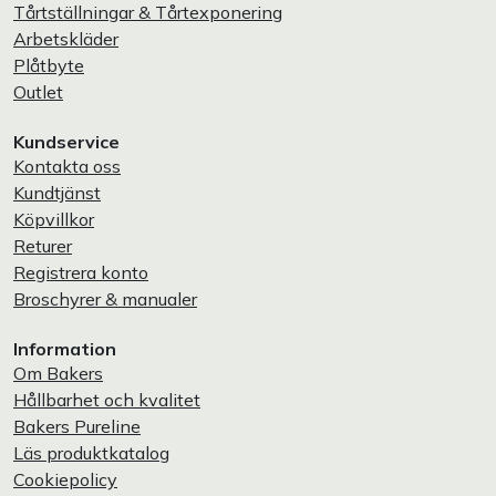
Tårtställningar & Tårtexponering
Arbetskläder
Plåtbyte
Outlet
Kundservice
Kontakta oss
Kundtjänst
Köpvillkor
Returer
Registrera konto
Broschyrer & manualer
Information
Om Bakers
Hållbarhet och kvalitet
Bakers Pureline
Läs produktkatalog
Cookiepolicy