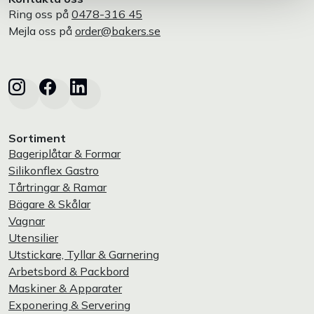
Ring oss på
0478-316 45
Mejla oss på
order@bakers.se
Sortiment
Bageriplåtar & Formar
Silikonflex Gastro
Tårtringar & Ramar
Bägare & Skålar
Vagnar
Utensilier
Utstickare, Tyllar & Garnering
Arbetsbord & Packbord
Maskiner & Apparater
Exponering & Servering