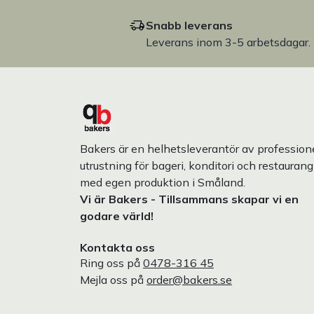
Snabb leverans
Leverans inom 3-5 arbetsdagar.
Bakers är en helhetsleverantör av professione
utrustning för bageri, konditori och restaurang
med egen produktion i Småland.
Vi är Bakers - Tillsammans skapar vi en
godare värld!
Kontakta oss
Ring oss på
0478-316 45
Mejla oss på
order@bakers.se