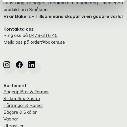
utrustning för bageri, konditori och restaurang – med egen
produktion i Småland.
Vi är Bakers - Tillsammans skapar vi en godare värld!
Kontakta oss
Ring oss på
0478-316 45
Mejla oss på
order@bakers.se
Sortiment
Bageriplåtar & Formar
Silikonflex Gastro
Tårtringar & Ramar
Bägare & Skålar
Vagnar
Utensilier