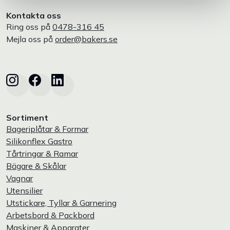
Kontakta oss
Ring oss på
0478-316 45
Mejla oss på
order@bakers.se
Sortiment
Bageriplåtar & Formar
Silikonflex Gastro
Tårtringar & Ramar
Bägare & Skålar
Vagnar
Utensilier
Utstickare, Tyllar & Garnering
Arbetsbord & Packbord
Maskiner & Apparater