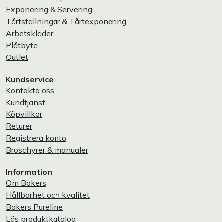
Exponering & Servering
Tårtställningar & Tårtexponering
Arbetskläder
Plåtbyte
Outlet
Kundservice
Kontakta oss
Kundtjänst
Köpvillkor
Returer
Registrera konto
Broschyrer & manualer
Information
Om Bakers
Hållbarhet och kvalitet
Bakers Pureline
Läs produktkatalog