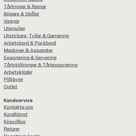
Tårtringar & Ramar
Bägare & Skålar
Vagnar
Utensilier
Utstickare, Tyllar & Garnering
Arbetsbord & Packbord
Maskiner & Apparater
Exponering & Servering
Tårtställningar & Tårtexponering
Arbetskläder
Plåtbyte
Outlet
Kundservice
Kontakta oss
Kundtjänst
Köpvillkor
Returer