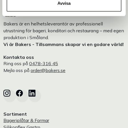
Avvisa
Bakers är en helhetsleverantör av professionell
utrustning för bageri, konditori och restaurang – med egen
produktion i Småland.
Vi är Bakers - Tillsammans skapar vi en godare värld!
Kontakta oss
Ring oss på
0478-316 45
Mejla oss på
order@bakers.se
Sortiment
Bageriplåtar & Formar
Silikonflex Gastro