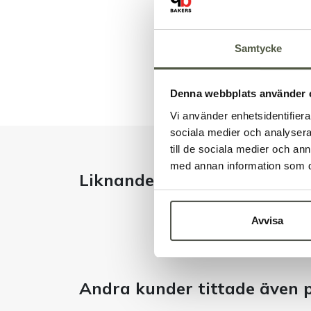
Samtycke
Denna webbplats använder 
Vi använder enhetsidentifierar
sociala medier och analysera 
till de sociala medier och a
med annan information som du 
Liknande produkter
Avvisa
Andra kunder tittade även 