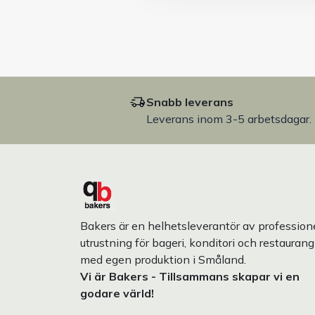
Snabb leverans
Leverans inom 3-5 arbetsdagar.
Bakers är en helhetsleverantör av professione
utrustning för bageri, konditori och restaurang
med egen produktion i Småland.
Vi är Bakers - Tillsammans skapar vi en
godare värld!