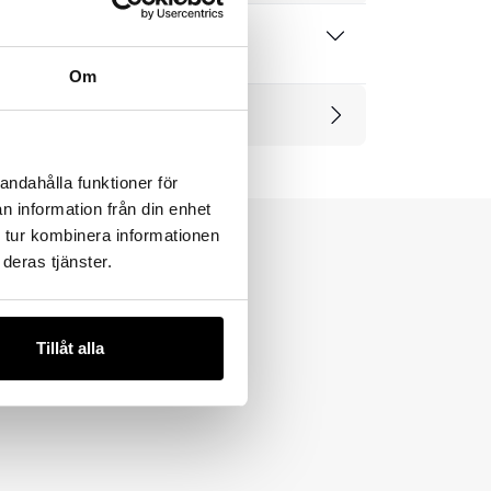
 produktblad
Om
rodukter
andahålla funktioner för
n information från din enhet
 tur kombinera informationen
deras tjänster.
Tillåt alla