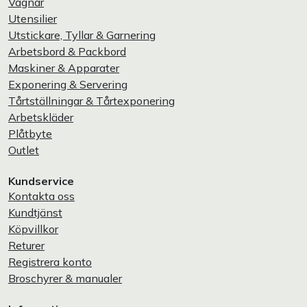
Vagnar
Utensilier
Utstickare, Tyllar & Garnering
Arbetsbord & Packbord
Maskiner & Apparater
Exponering & Servering
Tårtställningar & Tårtexponering
Arbetskläder
Plåtbyte
Outlet
Kundservice
Kontakta oss
Kundtjänst
Köpvillkor
Returer
Registrera konto
Broschyrer & manualer