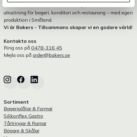
Bakers är en helhetsleverantör av professionell
utrustning för bageri, konditori och restaurang – med egen
produktion i Småland.
Vi är Bakers - Tillsammans skapar vi en godare värld!
Kontakta oss
Ring oss på
0478-316 45
Mejla oss på
order@bakers.se
Sortiment
Bageriplåtar & Formar
Silikonflex Gastro
Tårtringar & Ramar
Bägare & Skålar