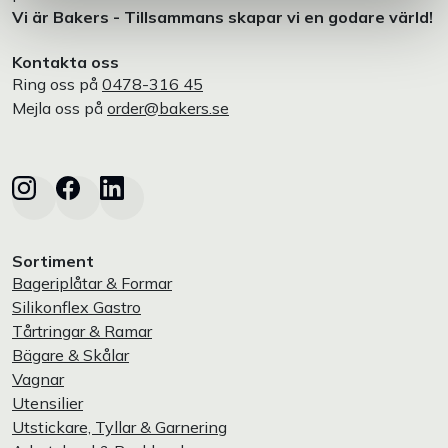
Vi är Bakers - Tillsammans skapar vi en godare värld!
Kontakta oss
Ring oss på
0478-316 45
Mejla oss på
order@bakers.se
Sortiment
Bageriplåtar & Formar
Silikonflex Gastro
Tårtringar & Ramar
Bägare & Skålar
Vagnar
Utensilier
Utstickare, Tyllar & Garnering