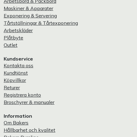
Arbetsbord & Packbord
Maskiner & Apparater
Exponering & Servering
Tårtställningar & Tårtexponering
Arbetskläder
Plåtbyte
Outlet
Kundservice
Kontakta oss
Kundtjänst
Köpvillkor
Returer
Registrera konto
Broschyrer & manualer
Information
Om Bakers
Hållbarhet och kvalitet