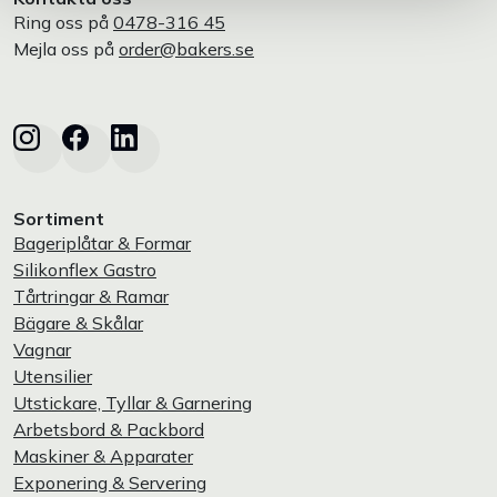
Ring oss på
0478-316 45
Mejla oss på
order@bakers.se
Sortiment
Bageriplåtar & Formar
Silikonflex Gastro
Tårtringar & Ramar
Bägare & Skålar
Vagnar
Utensilier
Utstickare, Tyllar & Garnering
Arbetsbord & Packbord
Maskiner & Apparater
Exponering & Servering