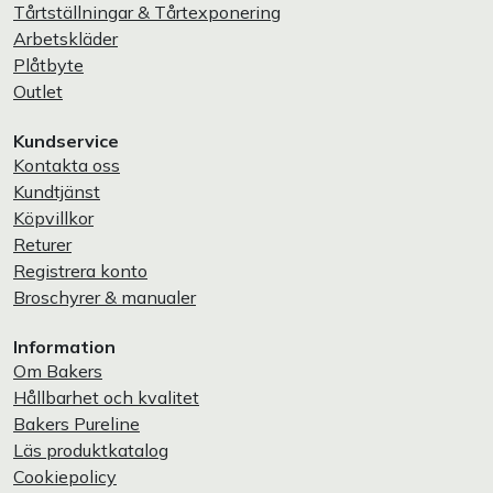
Tårtställningar & Tårtexponering
Arbetskläder
Plåtbyte
Outlet
Kundservice
Kontakta oss
Kundtjänst
Köpvillkor
Returer
Registrera konto
Broschyrer & manualer
Information
Om Bakers
Hållbarhet och kvalitet
Bakers Pureline
Läs produktkatalog
Cookiepolicy