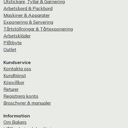
Utstickare, Tyllar & Garnering
Arbetsbord & Packbord
Maskiner & Apparater
Exponering & Servering
Tårtställningar & Tårtexponering
Arbetskläder
Plåtbyte
Outlet
Kundservice
Kontakta oss
Kundtjänst
Köpvillkor
Returer
Registrera konto
Broschyrer & manualer
Information
Om Bakers